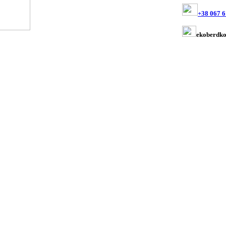
+38 067 6
ekoberdk