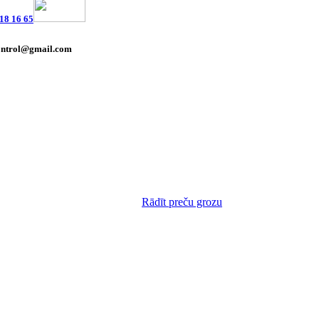
18 16 65
ontrol@gmail.com
Rādīt preču grozu