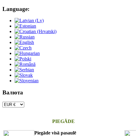
Language:
Валюта
PIEGĀDE
Piegāde visā pasaulē