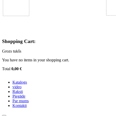
Shopping Cart:
Grozs tukšs
You have no items in your shopping cart.
Total
0,00 €
Katalogs
video
Raksti
Piegāde
Par mums
Kontakti