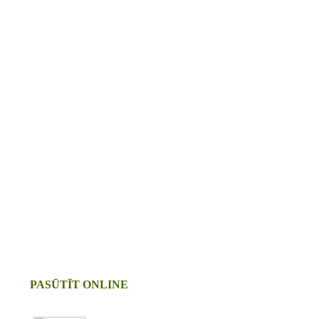
PASŪTĪT ONLINE