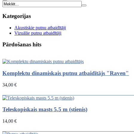
Kategorijas
Akustiskie putnu atbaidītāji
Vizuālie putnu atbaidītāji
Pārdošanas hits
UP
TOGGLE
DOWN
Komplektu dinamiskais putnu atbaidītājs "Raven"
34,00 €
Teleskopiskais masts 5.5 m (stienis)
14,00 €