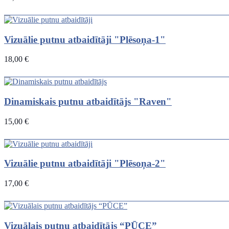
Vizuālie putnu atbaidītāji "Plēsoņa-1"
18,00 €
Dinamiskais putnu atbaidītājs "Raven"
15,00 €
Vizuālie putnu atbaidītāji "Plēsoņa-2"
17,00 €
Vizuālais putnu atbaidītājs “PŪСЕ”