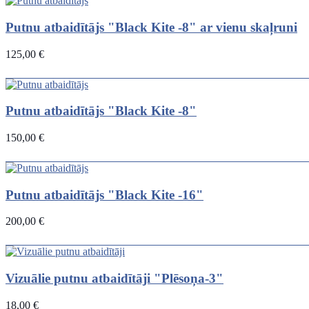
Putnu atbaidītājs "Black Kite -8" ar vienu skaļruni
125,00 €
Putnu atbaidītājs "Black Kite -8"
150,00 €
Putnu atbaidītājs "Black Kite -16"
200,00 €
Vizuālie putnu atbaidītāji "Plēsoņa-3"
18,00 €