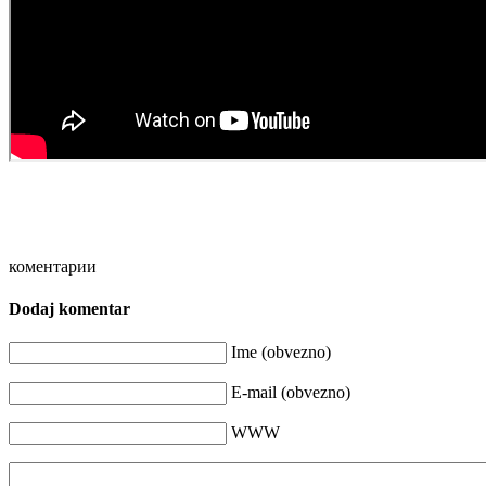
коментарии
Dodaj komentar
Ime (obvezno)
E-mail (obvezno)
WWW