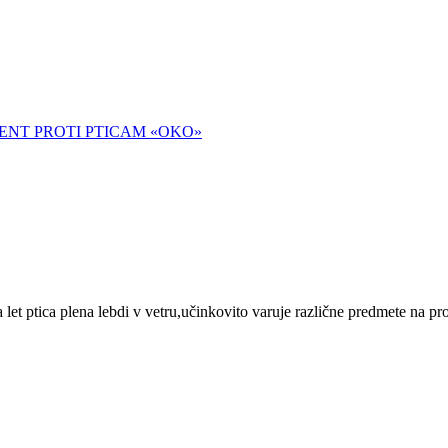
ENT PROTI PTICAM «OKO»
t ptica plena lebdi v vetru,učinkovito varuje različne predmete na pros