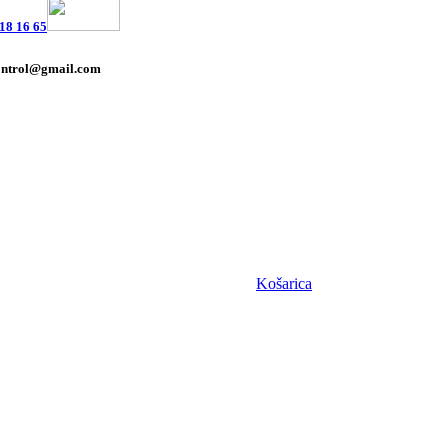
18 16 65
ontrol@gmail.com
Košarica