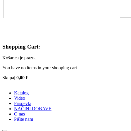
Shopping Cart:
Košarica je prazna
You have no items in your shopping cart.
Skupaj
0,00 €
Katalog
Video
Prispevki
NAČINI DOBAVE
O nas
Pišite nam