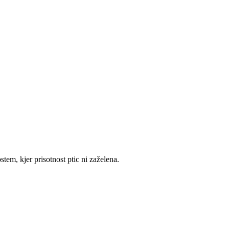
tem, kjer prisotnost ptic ni zaželena.