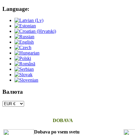
Language:
Валюта
DOBAVA
Dobava po vsem svetu