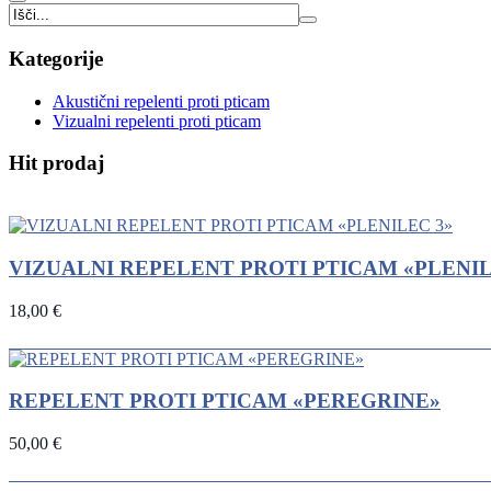
Kategorije
Akustični repelenti proti pticam
Vizualni repelenti proti pticam
Hit prodaj
UP
TOGGLE
DOWN
VIZUALNI REPELENT PROTI PTICAM «PLENIL
18,00 €
REPELENT PROTI PTICAM «PEREGRINE»
50,00 €